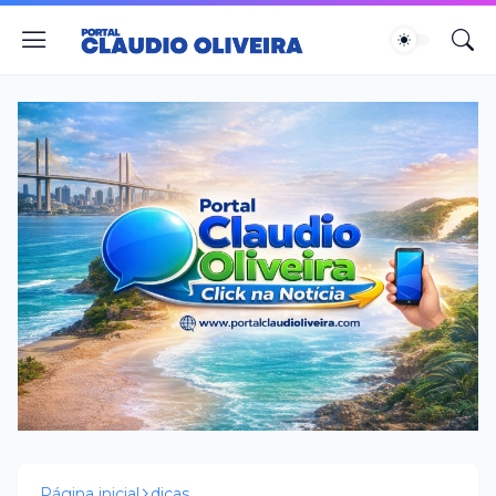
Página inicial
dicas