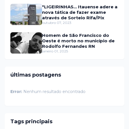
*LIGEIRINHAS... Itauense adere a
nova tática de fazer exame
através de Sorteio Rifa/Pix
outubro 07, 2023
Homem de São Francisco do
Oeste é morto no município de
Rodolfo Fernandes RN
janeiro 01, 2025
últimas postagens
Error:
Nenhum resultado encontrado
Tags principais