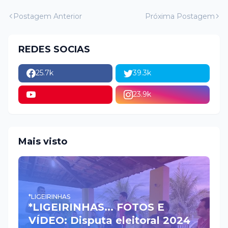
Postagem Anterior
Próxima Postagem
REDES SOCIAS
25.7k
39.3k
23.9k
Mais visto
*LIGEIRINHAS
*LIGEIRINHAS... FOTOS E
VÍDEO: Disputa eleitoral 2024