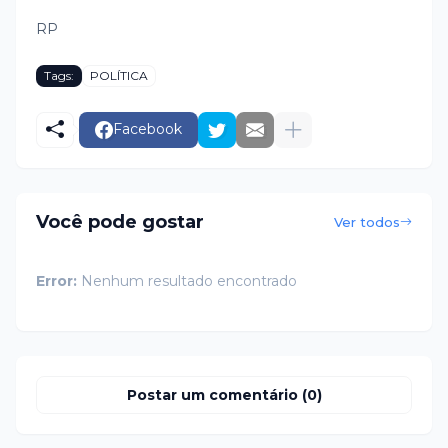
RP
Tags:
POLÍTICA
Facebook
Você pode gostar
Ver todos
Error:
Nenhum resultado encontrado
Postar um comentário (0)