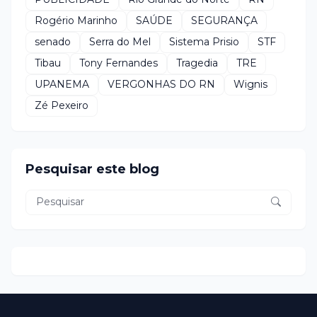
Rogério Marinho
SAÚDE
SEGURANÇA
senado
Serra do Mel
Sistema Prisio
STF
Tibau
Tony Fernandes
Tragedia
TRE
UPANEMA
VERGONHAS DO RN
Wignis
Zé Pexeiro
Pesquisar este blog