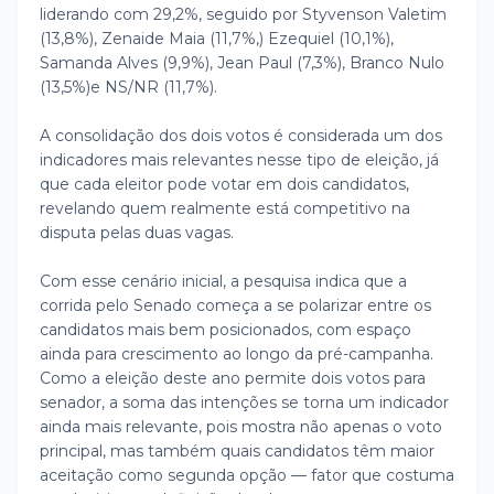
liderando com 29,2%, seguido por Styvenson Valetim
(13,8%), Zenaide Maia (11,7%,) Ezequiel (10,1%),
Samanda Alves (9,9%), Jean Paul (7,3%), Branco Nulo
(13,5%)e NS/NR (11,7%).
A consolidação dos dois votos é considerada um dos
indicadores mais relevantes nesse tipo de eleição, já
que cada eleitor pode votar em dois candidatos,
revelando quem realmente está competitivo na
disputa pelas duas vagas.
Com esse cenário inicial, a pesquisa indica que a
corrida pelo Senado começa a se polarizar entre os
candidatos mais bem posicionados, com espaço
ainda para crescimento ao longo da pré-campanha.
Como a eleição deste ano permite dois votos para
senador, a soma das intenções se torna um indicador
ainda mais relevante, pois mostra não apenas o voto
principal, mas também quais candidatos têm maior
aceitação como segunda opção — fator que costuma