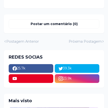
Postar um comentário (0)
Postagem Anterior
Próxima Postagem
REDES SOCIAS
25.7k
39.3k
23.9k
Mais visto