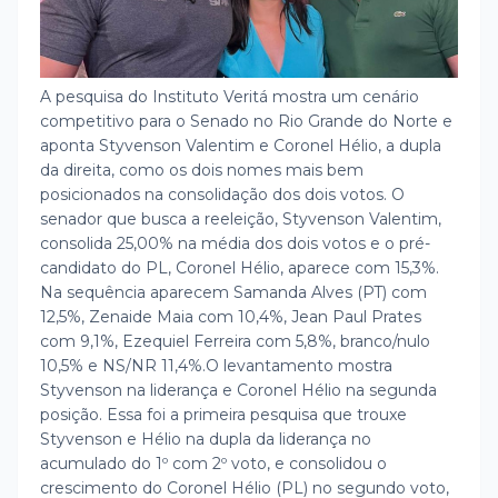
A pesquisa do Instituto Veritá mostra um cenário
competitivo para o Senado no Rio Grande do Norte e
aponta Styvenson Valentim e Coronel Hélio, a dupla
da direita, como os dois nomes mais bem
posicionados na consolidação dos dois votos. O
senador que busca a reeleição, Styvenson Valentim,
consolida 25,00% na média dos dois votos e o pré-
candidato do PL, Coronel Hélio, aparece com 15,3%.
Na sequência aparecem Samanda Alves (PT) com
12,5%, Zenaide Maia com 10,4%, Jean Paul Prates
com 9,1%, Ezequiel Ferreira com 5,8%, branco/nulo
10,5% e NS/NR 11,4%.
O levantamento mostra
Styvenson na liderança e Coronel Hélio na segunda
posição. Essa foi a primeira pesquisa que trouxe
Styvenson e Hélio na dupla da liderança no
acumulado do 1º com 2º voto, e consolidou o
crescimento do Coronel Hélio (PL) no segundo voto,