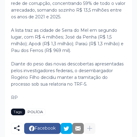
rede de corrupção, concentrando 59% de todo o valor
arrecadado, somando sozinho R$ 13,5 milhões entre
os anos de 2021 e 2025.
A lista traz as cidade de Serra do Mel em segundo
lugar, com R$ 4 milhões; José da Penha (R$ 1,5
milhão); Apodi (R$ 1,3 milhão); Paraú (R$ 1,3 milhão) e
Pau dos Ferros (R$ 969 mil).
Diante do peso das novas descobertas apresentadas
pelos investigadores federais, o desembargador
Rogério Filho decidiu manter a tramitação do
processo sob sua relatoria no TRF-5.
RP
Tags:
POLÍCIA
Facebook