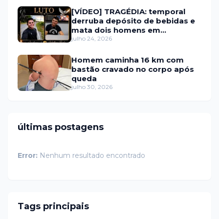
[VÍDEO] TRAGÉDIA: temporal
derruba depósito de bebidas e
mata dois homens em
Portalegre
julho 24, 2026
Homem caminha 16 km com
bastão cravado no corpo após
queda
julho 30, 2026
últimas postagens
Error:
Nenhum resultado encontrado
Tags principais