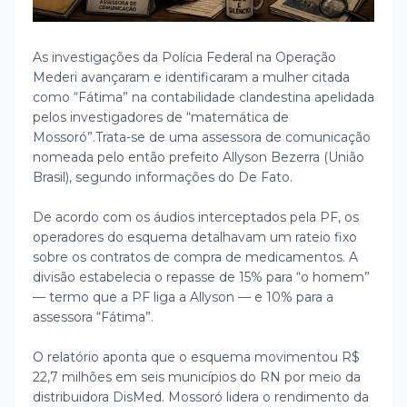
As investigações da Polícia Federal na Operação
Mederi avançaram e identificaram a mulher citada
como “Fátima” na contabilidade clandestina apelidada
pelos investigadores de “matemática de
Mossoró”.
Trata-se de uma assessora de comunicação
nomeada pelo então prefeito Allyson Bezerra (União
Brasil), segundo informações do De Fato.
De acordo com os áudios interceptados pela PF, os
operadores do esquema detalhavam um rateio fixo
sobre os contratos de compra de medicamentos. A
divisão estabelecia o repasse de 15% para “o homem”
— termo que a PF liga a Allyson — e 10% para a
assessora “Fátima”.
O relatório aponta que o esquema movimentou R$
22,7 milhões em seis municípios do RN por meio da
distribuidora DisMed. Mossoró lidera o rendimento da