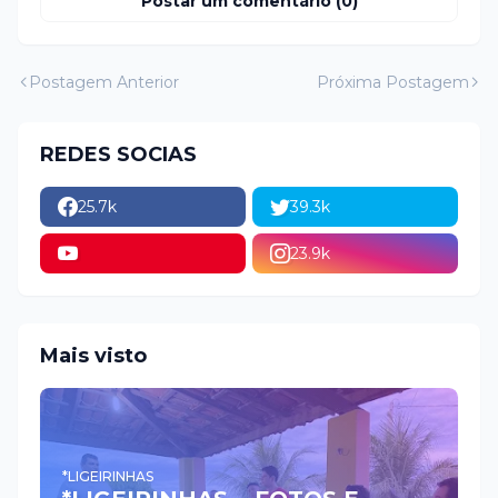
Postar um comentário (0)
Postagem Anterior
Próxima Postagem
REDES SOCIAS
25.7k
39.3k
23.9k
Mais visto
*LIGEIRINHAS