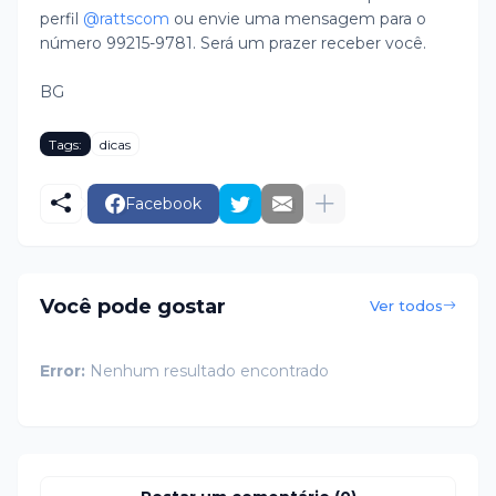
perfil
@rattscom
ou envie uma mensagem para o
número 99215-9781. Será um prazer receber você.
BG
Tags:
dicas
Facebook
Você pode gostar
Ver todos
Error:
Nenhum resultado encontrado