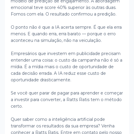
modelo de predição de engajamento. A abordagem
emocional teve score 40% superior às outras duas.
Fomos com ela. O resultado confirmou a predição.
O ponto não é que a IA acerta sempre. É que ela erra
menos. E quando erra, erra barato — porque o erro
aconteceu na simulação, não na veiculação.
Empresários que investem em publicidade precisam
entender uma coisa: o custo da campanha não é só a
mídia. É a mídia mais o custo de oportunidade de
cada decisão errada. A IA reduz esse custo de
oportunidade drasticamente.
Se você quer parar de pagar para aprender e começar
a investir para converter, a Ratts Ratis tem o método
certo.
Quer saber como a inteligência artificial pode
transformar os resultados da sua empresa? Venha
conhecer a Ratts Ratis. Entre em contato pelo nosso