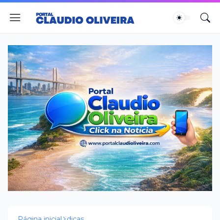
Página inicial
dicas