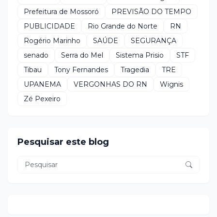
Prefeitura de Mossoró
PREVISÃO DO TEMPO
PUBLICIDADE
Rio Grande do Norte
RN
Rogério Marinho
SAÚDE
SEGURANÇA
senado
Serra do Mel
Sistema Prisio
STF
Tibau
Tony Fernandes
Tragedia
TRE
UPANEMA
VERGONHAS DO RN
Wignis
Zé Pexeiro
Pesquisar este blog