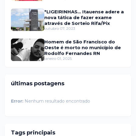
*LIGEIRINHAS... Itauense adere a
nova tática de fazer exame
através de Sorteio Rifa/Pix
outubro 07, 2023
Homem de São Francisco do
Oeste é morto no município de
Rodolfo Fernandes RN
janeiro 01, 2025
últimas postagens
Error:
Nenhum resultado encontrado
Tags principais