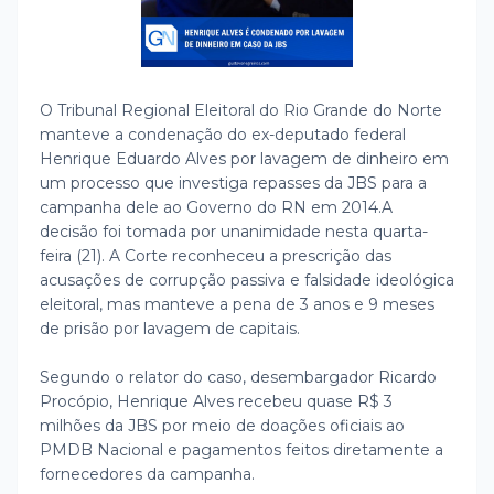
O Tribunal Regional Eleitoral do Rio Grande do Norte
manteve a condenação do ex-deputado federal
Henrique Eduardo Alves por lavagem de dinheiro em
um processo que investiga repasses da JBS para a
campanha dele ao Governo do RN em 2014.
A
decisão foi tomada por unanimidade nesta quarta-
feira (21). A Corte reconheceu a prescrição das
acusações de corrupção passiva e falsidade ideológica
eleitoral, mas manteve a pena de 3 anos e 9 meses
de prisão por lavagem de capitais.
Segundo o relator do caso, desembargador Ricardo
Procópio, Henrique Alves recebeu quase R$ 3
milhões da JBS por meio de doações oficiais ao
PMDB Nacional e pagamentos feitos diretamente a
fornecedores da campanha.