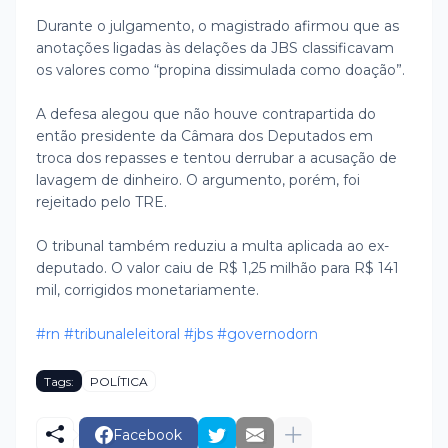
Durante o julgamento, o magistrado afirmou que as
anotações ligadas às delações da JBS classificavam
os valores como “propina dissimulada como doação”.
A defesa alegou que não houve contrapartida do
então presidente da Câmara dos Deputados em
troca dos repasses e tentou derrubar a acusação de
lavagem de dinheiro. O argumento, porém, foi
rejeitado pelo TRE.
O tribunal também reduziu a multa aplicada ao ex-
deputado. O valor caiu de R$ 1,25 milhão para R$ 141
mil, corrigidos monetariamente.
#rn
#tribunaleleitoral
#jbs
#governodorn
Tags:
POLÍTICA
Facebook