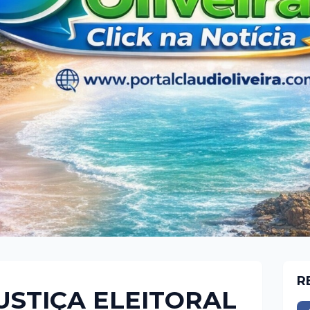
R
JUSTIÇA ELEITORAL