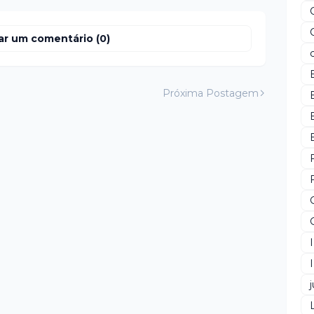
ar um comentário (0)
Próxima Postagem
j