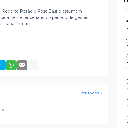
T
sé Roberto Pezão e Rosa Basílio assumam
 rapidamente, encerrando o período de gestão
a chapa anterior.
r
Ver todos
ado