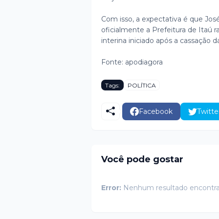
Com isso, a expectativa é que Jo
oficialmente a Prefeitura de Itaú
interina iniciado após a cassação d
Fonte: apodiagora
Tags:
POLÍTICA
Facebook
Twitte
Você pode gostar
Error:
Nenhum resultado encontr