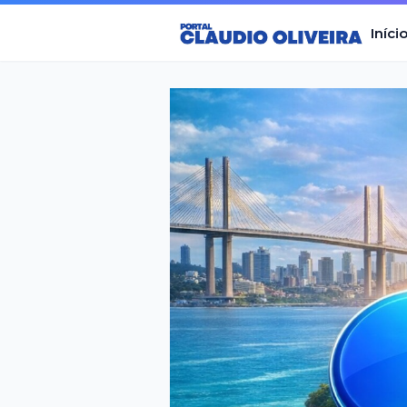
Iníci