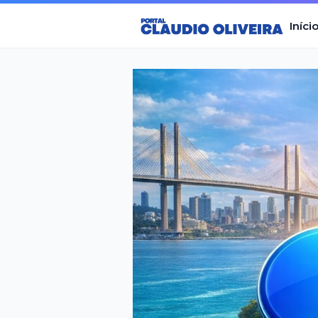
Iníci