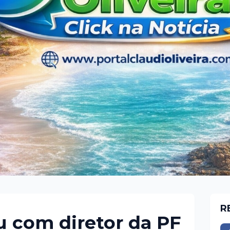
R
u com diretor da PF