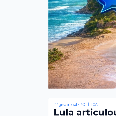
Página inicial
POLÍTICA
Lula articulo