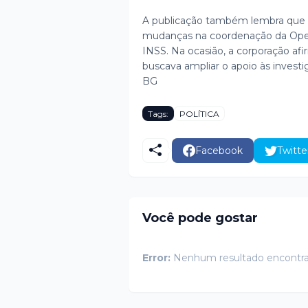
A publicação também lembra que 
mudanças na coordenação da Oper
INSS. Na ocasião, a corporação afi
buscava ampliar o apoio às investi
BG
Tags:
POLÍTICA
Facebook
Twitte
Você pode gostar
Error:
Nenhum resultado encontr