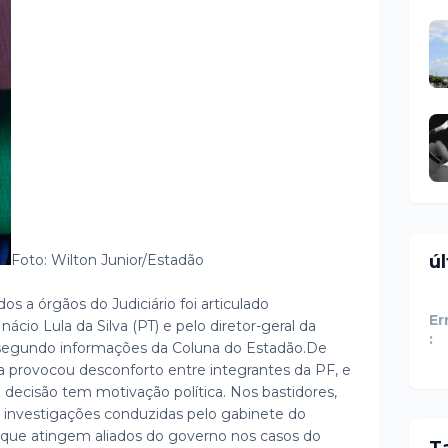
ú
Foto: Wilton Junior/Estadão
dos a órgãos do Judiciário foi articulado
Er
ácio Lula da Silva (PT) e pelo diretor-geral da
:
, segundo informações da Coluna do Estadão.
De
a provocou desconforto entre integrantes da PF, e
 decisão tem motivação política. Nos bastidores,
 a investigações conduzidas pelo gabinete do
que atingem aliados do governo nos casos do