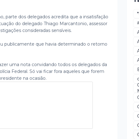
T
, parte dos delegados acredita que a insatisfação
atuação do delegado Thiago Marcantonio, assessor
tigações consideradas sensíveis.
u publicamente que havia determinado o retorno
 fazer uma nota convidando todos os delegados da
olícia Federal. Só vai ficar fora aqueles que forem
presidente na ocasião.