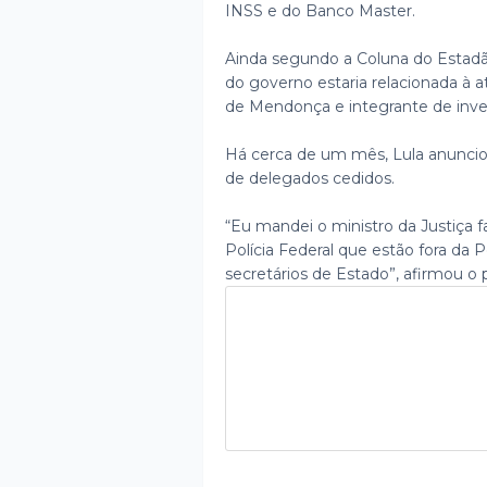
INSS e do Banco Master.
Ainda segundo a Coluna do Estadão
do governo estaria relacionada à 
de Mendonça e integrante de inves
Há cerca de um mês, Lula anuncio
de delegados cedidos.
“Eu mandei o ministro da Justiça
Polícia Federal que estão fora da P
secretários de Estado”, afirmou o 