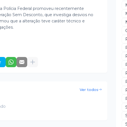
a Polícia Federal promoveu recentemente
ação Sem Desconto, que investiga desvios no
rmou que a alteração teve caráter técnico e
gações.
r
Ver todos
ado