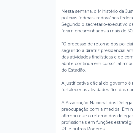
Nesta semana, o Ministério da Just
policiais federais, rodoviários fede
Segundo o secretário-executivo d
foram encaminhados a mais de 50 i
“O processo de retorno dos policiais
seguindo a diretriz presidencial a
das atividades finalísticas e de c
abril e continua em curso”, afirm
do Estadão.
A justificativa oficial do governo
fortalecer as atividades-fim das cor
A Associação Nacional dos Delega
preocupação com a medida. Em not
afirmou que o retorno dos deleg
profissionais em funções estratégic
PF e outros Poderes.