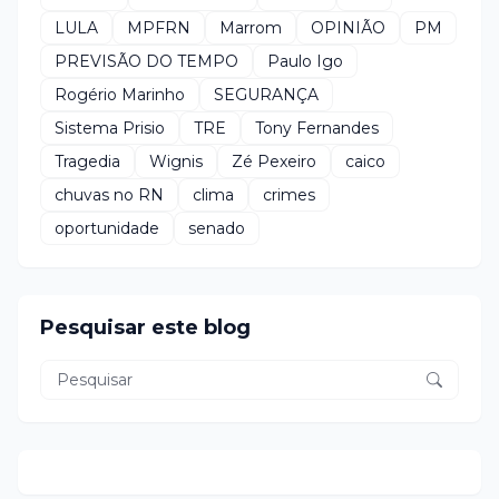
LULA
MPFRN
Marrom
OPINIÃO
PM
PREVISÃO DO TEMPO
Paulo Igo
Rogério Marinho
SEGURANÇA
Sistema Prisio
TRE
Tony Fernandes
Tragedia
Wignis
Zé Pexeiro
caico
chuvas no RN
clima
crimes
oportunidade
senado
Pesquisar este blog