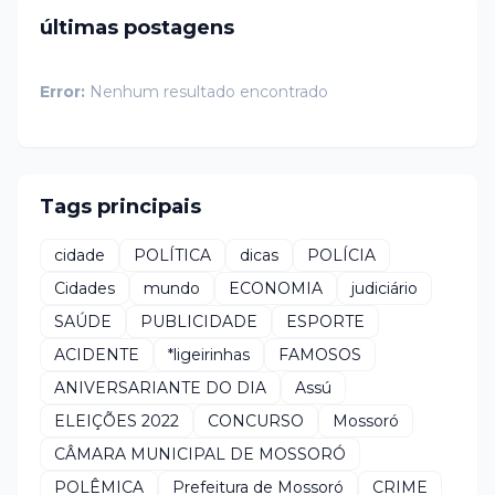
últimas postagens
Error:
Nenhum resultado encontrado
Tags principais
cidade
POLÍTICA
dicas
POLÍCIA
Cidades
mundo
ECONOMIA
judiciário
SAÚDE
PUBLICIDADE
ESPORTE
ACIDENTE
*ligeirinhas
FAMOSOS
ANIVERSARIANTE DO DIA
Assú
ELEIÇÕES 2022
CONCURSO
Mossoró
CÂMARA MUNICIPAL DE MOSSORÓ
POLÊMICA
Prefeitura de Mossoró
CRIME