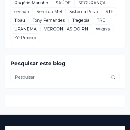
Rogério Marinho
SAÚDE
SEGURANÇA
senado
Serra do Mel
Sistema Prisio
STF
Tibau
Tony Fernandes
Tragedia
TRE
UPANEMA
VERGONHAS DO RN
Wignis
Zé Pexeiro
Pesquisar este blog
Home
About Us