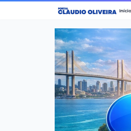
Iníci