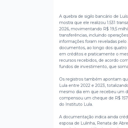
A quebra de sigilo bancário de Luí
mostra que ele realizou 1.531 trans
2026, movimentando R$ 19,5 milhõe
transferências, incluindo operações
informações foram reveladas pelo 
documentos, ao longo dos quatro a
em créditos e praticamente o mes
recursos recebidos, de acordo com
fundos de investimento, que soma
Os registros também apontam que 
Lula entre 2022 e 2023, totalizan
mesmo dia em que recebeu um de
compensou um cheque de R$ 157 mi
do Instituto Lula.
A documentação indica ainda créd
esposa de Lulinha, Renata de Abre