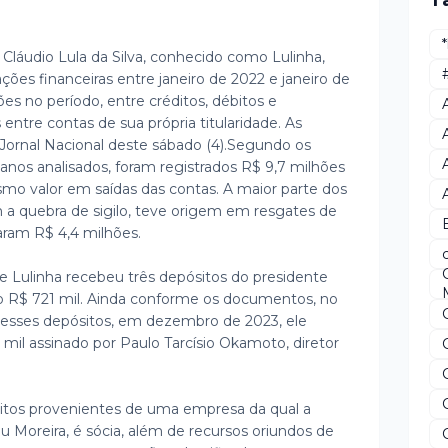
T
s Cláudio Lula da Silva, conhecido como Lulinha,
ações financeiras entre janeiro de 2022 e janeiro de
s no período, entre créditos, débitos e
 entre contas de sua própria titularidade. As
Jornal Nacional deste sábado (4).
Segundo os
nos analisados, foram registrados R$ 9,7 milhões
mo valor em saídas das contas. A maior parte dos
 a quebra de sigilo, teve origem em resgates de
ram R$ 4,4 milhões.
Lulinha recebeu três depósitos do presidente
do R$ 721 mil. Ainda conforme os documentos, no
sses depósitos, em dezembro de 2023, ele
l assinado por Paulo Tarcísio Okamoto, diretor
itos provenientes de uma empresa da qual a
u Moreira, é sócia, além de recursos oriundos de