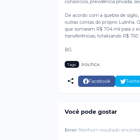
consórcios, previdência privada, se
De acordo com a quebra de sigilo, p
outras contas do próprio Lulinha
que somaram R$ 704 mil para o ex-
transferências, totalizando R$ 750 m
BG
Tags:
POLÍTICA
Facebook
Twitte
Você pode gostar
Error:
Nenhum resultado encontr