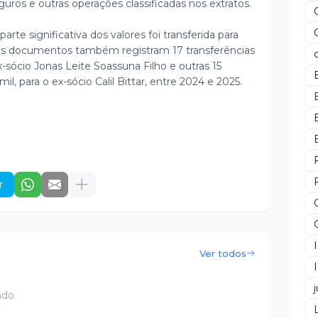
guros e outras operações classificadas nos extratos.
arte significativa dos valores foi transferida para
. Os documentos também registram 17 transferências
sócio Jonas Leite Soassuna Filho e outras 15
il, para o ex-sócio Calil Bittar, entre 2024 e 2025.
r
Ver todos
j
ado