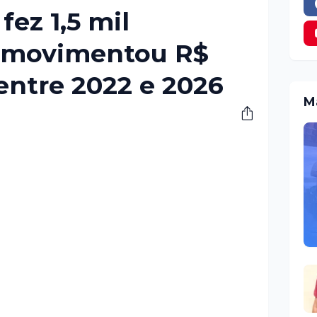
fez 1,5 mil
e movimentou R$
 entre 2022 e 2026
M